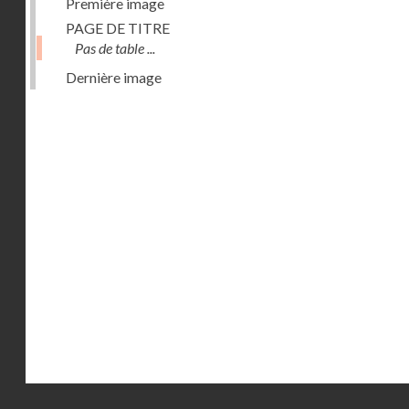
Première image
PAGE DE TITRE
Pas de table ...
Dernière image
Droits réservés - CNAM