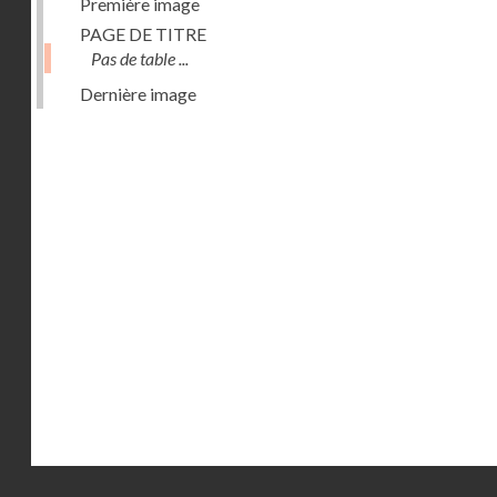
Première image
PAGE DE TITRE
Pas de table ...
Dernière image
Droits réservés - CNAM