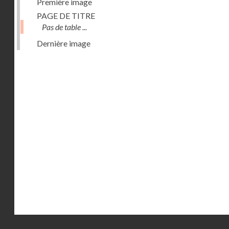
Première image
PAGE DE TITRE
Pas de table ...
Dernière image
Droits réservés - CNAM