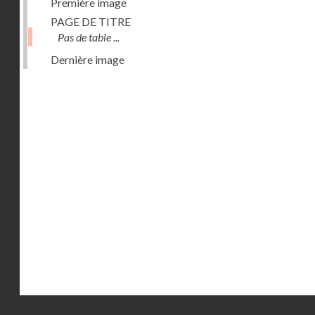
Première image
PAGE DE TITRE
Pas de table ...
Dernière image
Droits réservés - CNAM