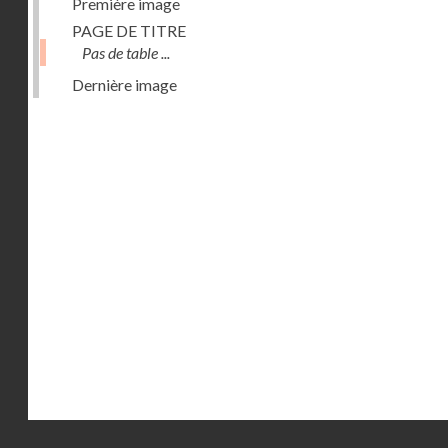
Première image
PAGE DE TITRE
Pas de table ...
Dernière image
Droits réservés - CNAM