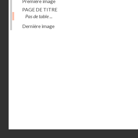
Première image
PAGE DE TITRE
Pas de table ...
Dernière image
Droits réservés - CNAM