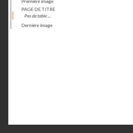
Première image
PAGE DE TITRE
Pas de table ...
Dernière image
Droits réservés - CNAM