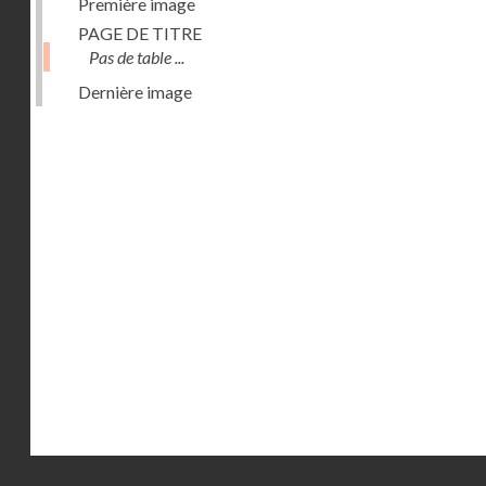
Première image
PAGE DE TITRE
Pas de table ...
Dernière image
Droits réservés - CNAM