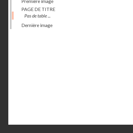
Première image
PAGE DE TITRE
Pas de table ...
Dernière image
Droits réservés - CNAM