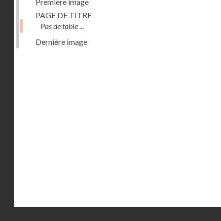
Première image
PAGE DE TITRE
Pas de table ...
Dernière image
Droits réservés - CNAM