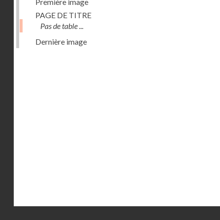
Première image
PAGE DE TITRE
Pas de table ...
Dernière image
Droits réservés - CNAM