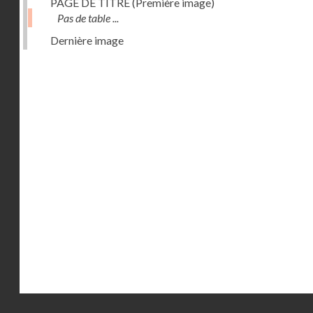
PAGE DE TITRE (Première image)
Pas de table ...
Dernière image
Droits réservés - CNAM