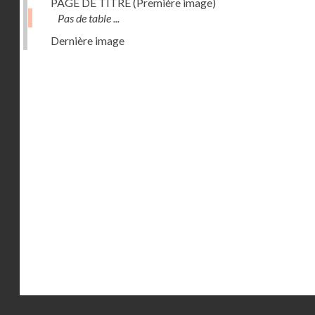
PAGE DE TITRE (Première image)
Pas de table ...
Dernière image
Droits réservés - CNAM