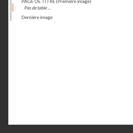
PAGE DE TITRE (Première image)
Pas de table ...
Dernière image
Droits réservés - CNAM