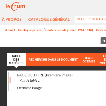
À PROPOS
CATALOGUE GÉNÉRAL
Accueil
Catalogue général
Conférences de guerre [1914-1918]
Heim de
TABLE
L
TEXTE
DES
RECHERCHE DANS LE DOCUMENT
OCÉRISÉ
MATIÈRES
VO
PAGE DE TITRE (Première image)
Pas de table ...
Dernière image