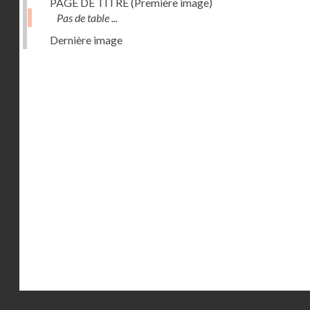
PAGE DE TITRE (Première image)
Pas de table ...
Dernière image
Droits réservés - CNAM