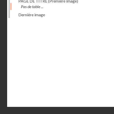
PAGE DE TITRE (Première image)
Pas de table ...
Dernière image
Droits réservés - CNAM