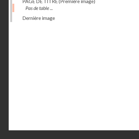
PAGE DE TITRE (Première image)
Pas de table ...
Dernière image
Droits réservés - CNAM