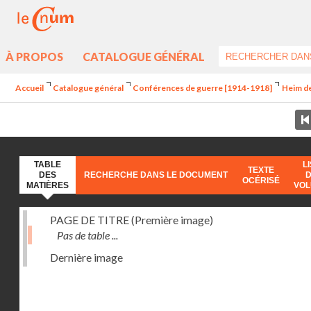
À PROPOS
CATALOGUE GÉNÉRAL
Accueil
Catalogue général
Conférences de guerre [1914-1918]
Heim de
TABLE
L
TEXTE
DES
RECHERCHE DANS LE DOCUMENT
OCÉRISÉ
MATIÈRES
VO
PAGE DE TITRE (Première image)
Pas de table ...
Dernière image