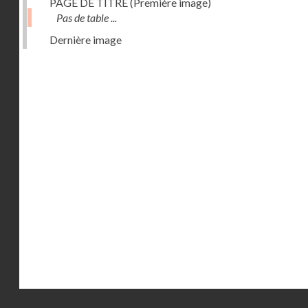
PAGE DE TITRE (Première image)
Pas de table ...
Dernière image
Droits réservés - CNAM