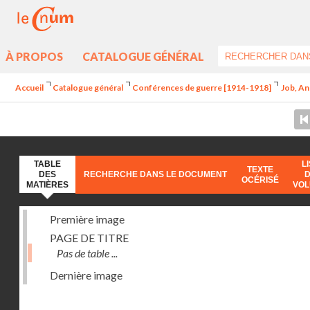
À PROPOS
CATALOGUE GÉNÉRAL
Accueil
Catalogue général
Conférences de guerre [1914-1918]
Job, An
TABLE
L
TEXTE
DES
RECHERCHE DANS LE DOCUMENT
OCÉRISÉ
MATIÈRES
VO
Première image
PAGE DE TITRE
Pas de table ...
Dernière image