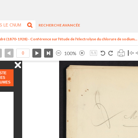
RECHERCHE AVANCÉE
dré (1870-1928) - Conférence sur l'étude de l'électrolyse du chlorure de sodium...
100%
ISTE
DES
LUMES