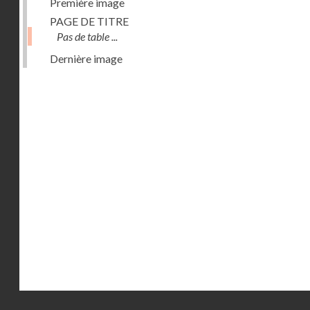
Première image
PAGE DE TITRE
Pas de table ...
Dernière image
Droits réservés - CNAM