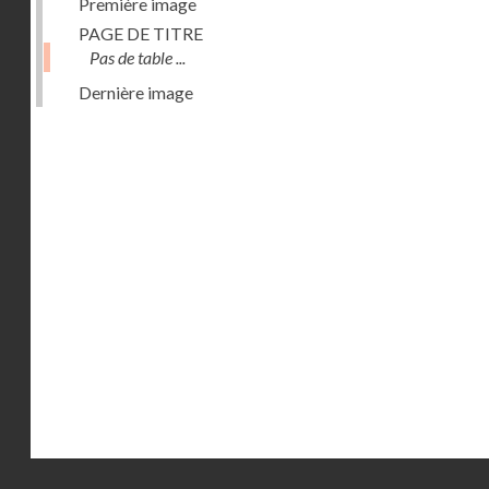
Première image
PAGE DE TITRE
Pas de table ...
Dernière image
Droits réservés - CNAM