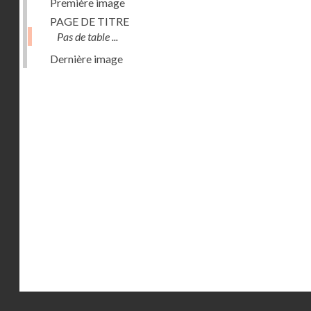
Première image
PAGE DE TITRE
Pas de table ...
Dernière image
Droits réservés - CNAM