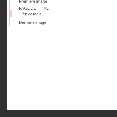
Première image
PAGE DE TITRE
Pas de table ...
Dernière image
Droits réservés - CNAM