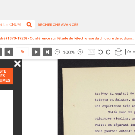
RECHERCHE AVANCÉE
dré (1870-1928) - Conférence sur l'étude de l'électrolyse du chlorure de sodium...
100%
ISTE
DES
LUMES