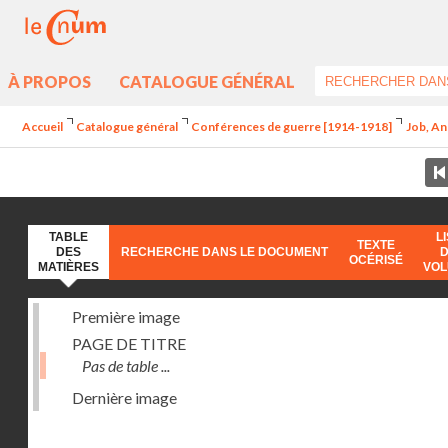
À PROPOS
CATALOGUE GÉNÉRAL
Accueil
Catalogue général
Conférences de guerre [1914-1918]
Job, An
TABLE
L
TEXTE
DES
RECHERCHE DANS LE DOCUMENT
OCÉRISÉ
MATIÈRES
VO
Première image
PAGE DE TITRE
Pas de table ...
Dernière image