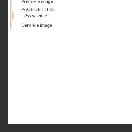
Première image
PAGE DE TITRE
Pas de table ...
Dernière image
Droits réservés - CNAM