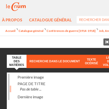
À PROPOS
CATALOGUE GÉNÉRAL
Accueil
Catalogue général
Conférences de guerre [1914-1918]
Job, An
TABLE
L
TEXTE
DES
RECHERCHE DANS LE DOCUMENT
OCÉRISÉ
MATIÈRES
VO
Première image
PAGE DE TITRE
Pas de table ...
Dernière image