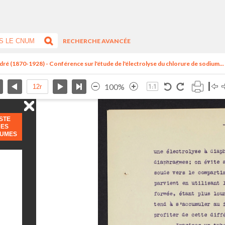
RECHERCHE AVANCÉE
dré (1870-1928) - Conférence sur l'étude de l'électrolyse du chlorure de sodium...
100%
ISTE
DES
LUMES