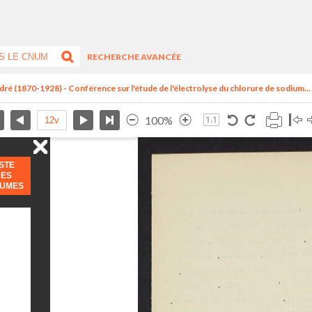
RECHERCHE AVANCÉE
dré (1870-1928) - Conférence sur l'étude de l'électrolyse du chlorure de sodium...
100%
ISTE
DES
LUMES