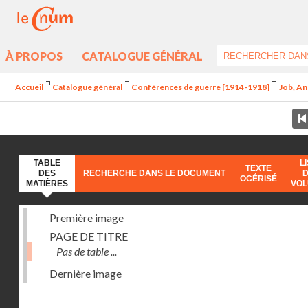
À PROPOS
CATALOGUE GÉNÉRAL
Accueil
Catalogue général
Conférences de guerre [1914-1918]
Job, An
TABLE
L
TEXTE
DES
RECHERCHE DANS LE DOCUMENT
OCÉRISÉ
MATIÈRES
VO
Première image
PAGE DE TITRE
Pas de table ...
Dernière image