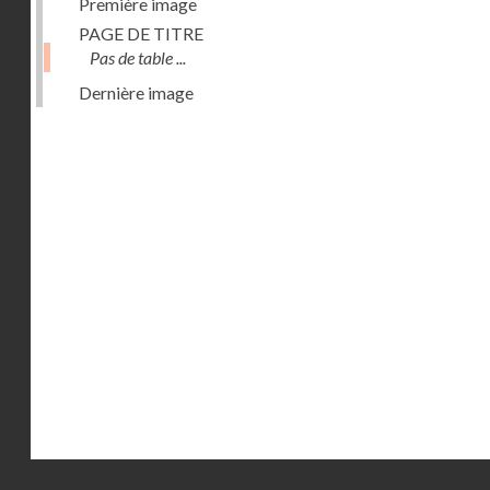
Première image
PAGE DE TITRE
Pas de table ...
Dernière image
Droits réservés - CNAM