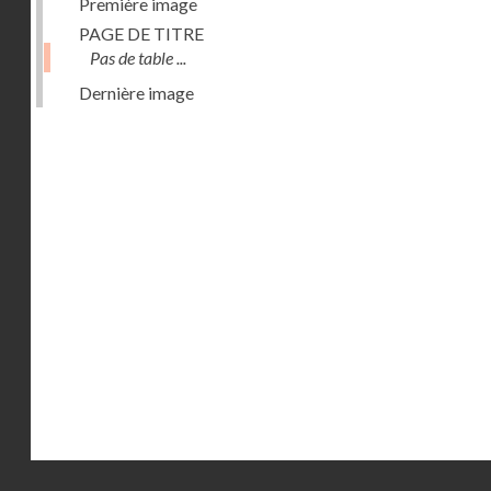
Première image
PAGE DE TITRE
Pas de table ...
Dernière image
Droits réservés - CNAM