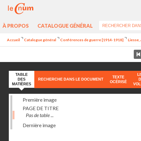
À PROPOS
CATALOGUE GÉNÉRAL
Accueil
Catalogue général
Conférences de guerre [1914-1918]
Liesse,
TABLE
L
TEXTE
DES
RECHERCHE DANS LE DOCUMENT
OCÉRISÉ
MATIÈRES
VO
Première image
PAGE DE TITRE
Pas de table ...
Dernière image