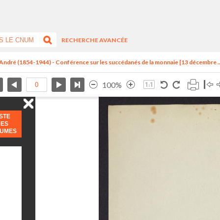
RECHERCHE AVANCÉE
 André (1854-1944) - Conférence sur les succédanés de la monnaie [13 décembre ..
100%
ISTE
DES
LUMES