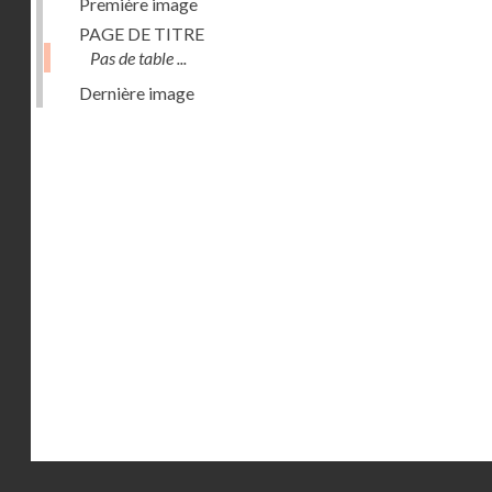
Première image
PAGE DE TITRE
Pas de table ...
Dernière image
Droits réservés - CNAM