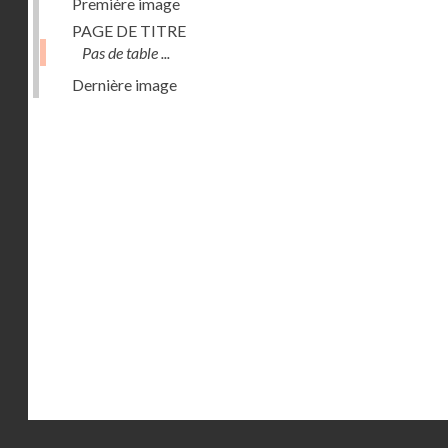
Première image
PAGE DE TITRE
Pas de table ...
Dernière image
Droits réservés - CNAM