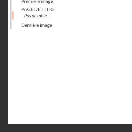
Première image
PAGE DE TITRE
Pas de table ...
Dernière image
Droits réservés - CNAM