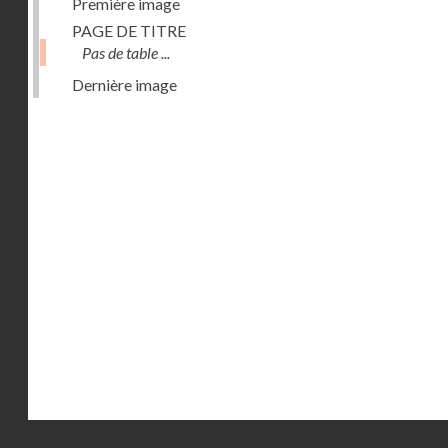
Première image
PAGE DE TITRE
Pas de table ...
Dernière image
Droits réservés - CNAM