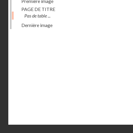
Première image
PAGE DE TITRE
Pas de table ...
Dernière image
Droits réservés - CNAM