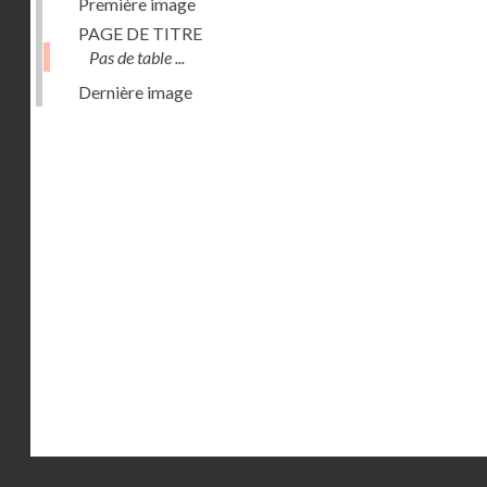
Première image
PAGE DE TITRE
Pas de table ...
Dernière image
Droits réservés - CNAM