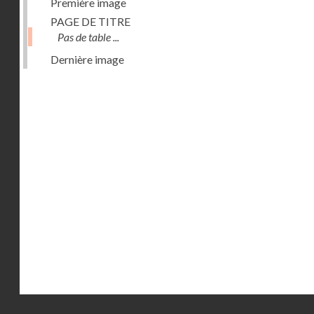
Première image
PAGE DE TITRE
Pas de table ...
Dernière image
Droits réservés - CNAM