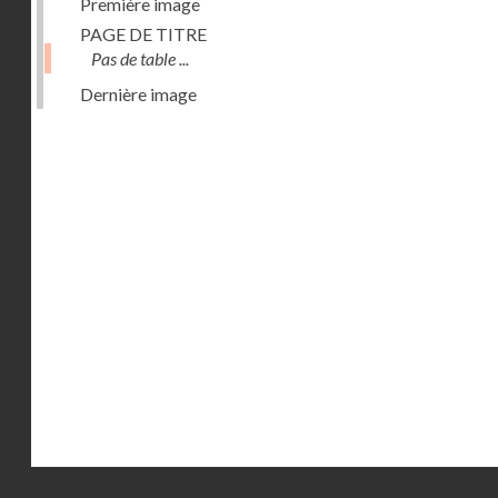
Première image
PAGE DE TITRE
Pas de table ...
Dernière image
Droits réservés - CNAM