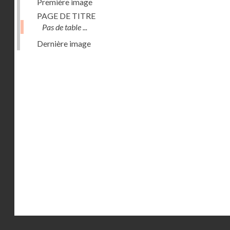
Première image
PAGE DE TITRE
Pas de table ...
Dernière image
Droits réservés - CNAM