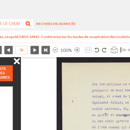
RECHERCHE AVANCÉE
au, Léopold (1853-1941) - Conférence sur les modes de coopération des sociétés.
100%
ISTE
DES
LUMES