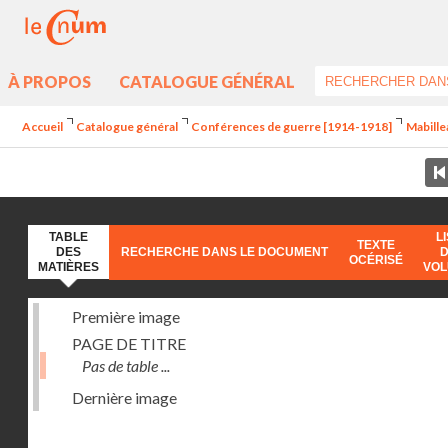
À PROPOS
CATALOGUE GÉNÉRAL
Accueil
Catalogue général
Conférences de guerre [1914-1918]
Mabille
TABLE
L
TEXTE
DES
RECHERCHE DANS LE DOCUMENT
OCÉRISÉ
MATIÈRES
VO
Première image
PAGE DE TITRE
Pas de table ...
Dernière image