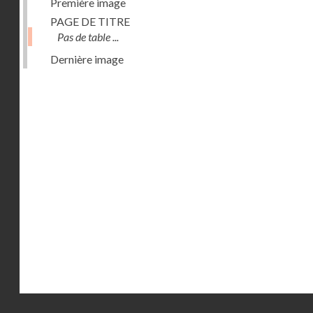
Première image
PAGE DE TITRE
Pas de table ...
Dernière image
Droits réservés - CNAM