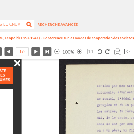
RECHERCHE AVANCÉE
au, Léopold (1853-1941) - Conférence sur les modes de coopération des sociétés.
100%
ISTE
DES
LUMES