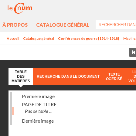
À PROPOS
CATALOGUE GÉNÉRAL
Accueil
Catalogue général
Conférences de guerre [1914-1918]
Mabille
TABLE
L
TEXTE
DES
RECHERCHE DANS LE DOCUMENT
OCÉRISÉ
MATIÈRES
VO
Première image
PAGE DE TITRE
Pas de table ...
Dernière image