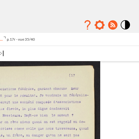
Mode
contraste
..
p.17r - vue 35/40
élévé