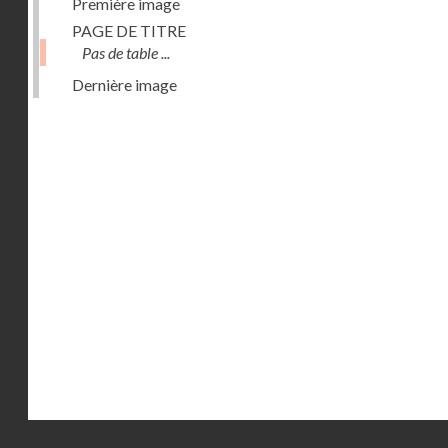
Première image
PAGE DE TITRE
Pas de table ...
Dernière image
Droits réservés - CNAM