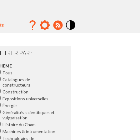
ÉE
Mode
contraste
élévé
ILTRER PAR :
HÈME
Tous
Catalogues de
constructeurs
Construction
Expositions universelles
Énergie
Généralités scientifiques et
vulgarisation
Histoire du Cnam
Machines & intrumentation
Technologies de