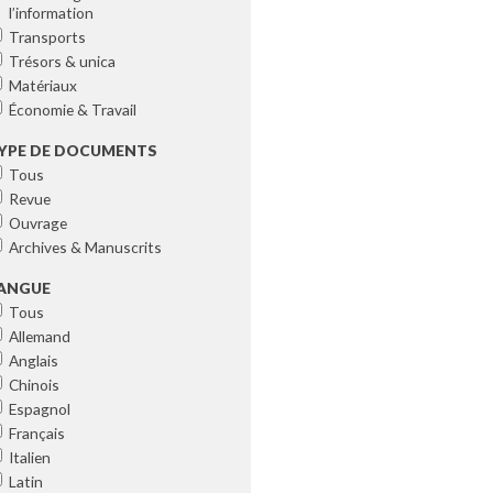
l’information
Transports
Trésors & unica
Matériaux
Économie & Travail
YPE DE DOCUMENTS
Tous
Revue
Ouvrage
Archives & Manuscrits
ANGUE
Tous
Allemand
Anglais
Chinois
Espagnol
Français
Italien
Latin