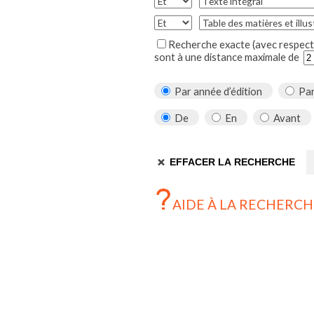
Recherche exacte (avec respect 
sont à une distance maximale de
Par année d’édition
Par
De
En
Avant
AIDE À LA RECHERCH