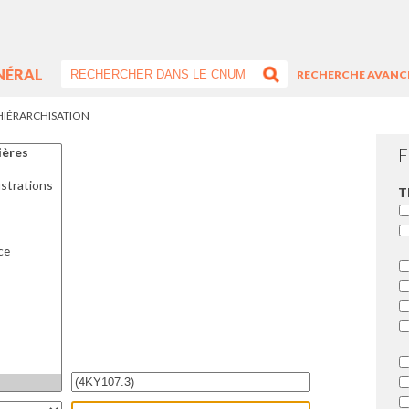
NÉRAL
RECHERCHE AVANC
HIÉRARCHISATION
F
T