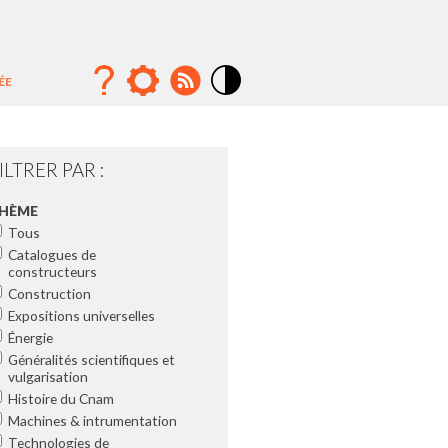
ÉE
Mode
contraste
élévé
ILTRER PAR :
HÈME
Tous
Catalogues de
constructeurs
Construction
Expositions universelles
Énergie
Généralités scientifiques et
vulgarisation
Histoire du Cnam
Machines & intrumentation
Technologies de