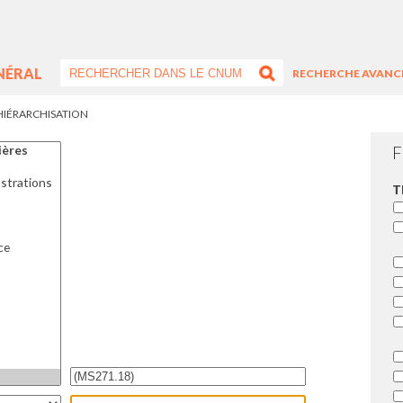
NÉRAL
RECHERCHE AVANC
HIÉRARCHISATION
F
T