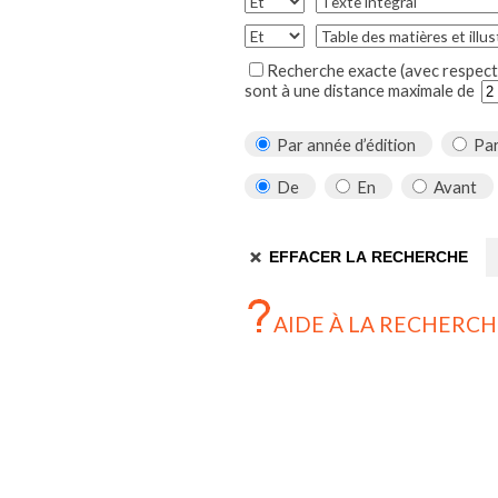
Recherche exacte (avec respect 
sont à une distance maximale de
Par année d’édition
Par
De
En
Avant
AIDE À LA RECHERCH