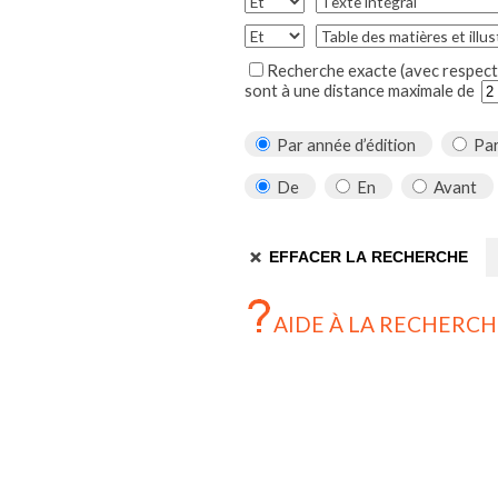
Recherche exacte (avec respect 
sont à une distance maximale de
Par année d’édition
Par
De
En
Avant
AIDE À LA RECHERCH