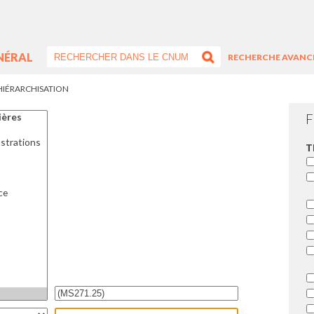
NÉRAL
RECHERCHE AVANC
HIÉRARCHISATION
F
T