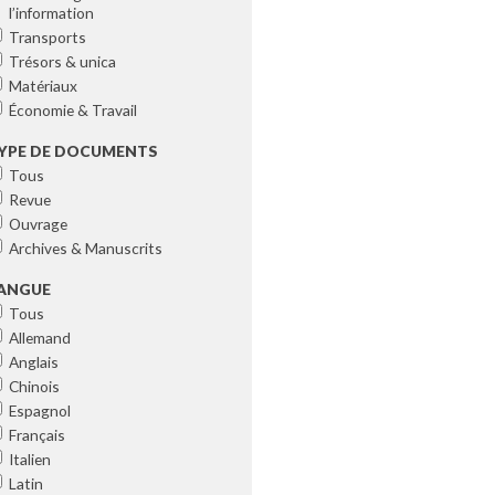
l’information
Transports
Trésors & unica
Matériaux
Économie & Travail
YPE DE DOCUMENTS
Tous
Revue
Ouvrage
Archives & Manuscrits
ANGUE
Tous
Allemand
Anglais
Chinois
Espagnol
Français
Italien
Latin