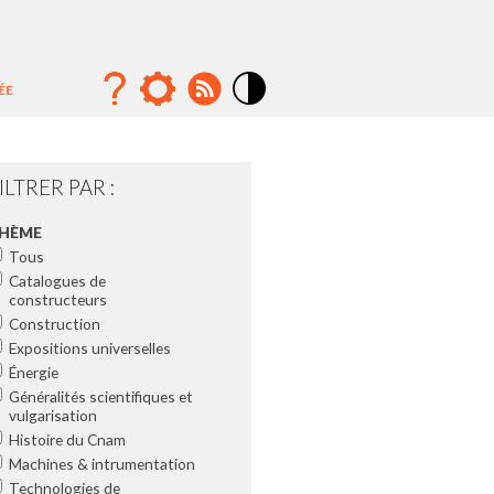
ÉE
Mode
contraste
élévé
ILTRER PAR :
HÈME
Tous
Catalogues de
constructeurs
Construction
Expositions universelles
Énergie
Généralités scientifiques et
vulgarisation
Histoire du Cnam
Machines & intrumentation
Technologies de