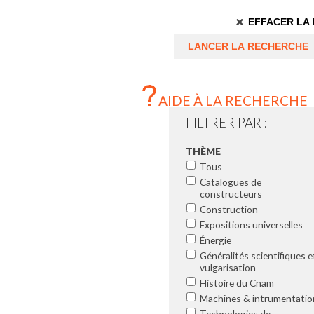
Résultat
hiérarchisé
AIDE À LA RECHERCHE
FILTRER PAR :
THÈME
Tous
Catalogues de
constructeurs
Construction
Expositions universelles
Énergie
Généralités scientifiques et
vulgarisation
Histoire du Cnam
Machines & intrumentation
Technologies de