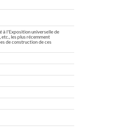
 à l'Exposition universelle de
, etc., les plus récemment
pes de construction de ces