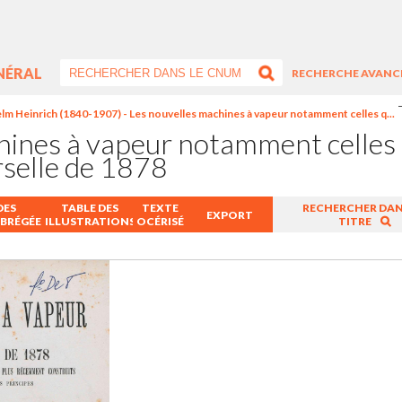
NÉRAL
RECHERCHE AVANC
lm Heinrich (1840-1907) - Les nouvelles machines à vapeur notamment celles q...
hines à vapeur notamment celles q
rselle de 1878
DES
TABLE DES
TEXTE
RECHERCHER DAN
EXPORT
ABRÉGÉE
ILLUSTRATIONS
OCÉRISÉ
TITRE