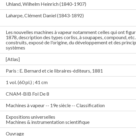
Uhland, Wilhelm Heinrich (1840-1907)
Laharpe, Clément Daniel (1843-1892)
Les nouvelles machines à vapeur notamment celles qui ont figuré
1878, description des types corliss, à soupapes, compound, etc.
construits, exposé de l'origine, du développement et des princi
systèmes
[Atlas]
Paris : E. Bernard et cie libraires-éditeurs, 1881
1 vol. (60 pl.) ; 41 cm
CNAM-BIB Fol De 8
Machines à vapeur -- 19e siècle -- Classification
Expositions universelles
Machines & instrumentation scientifique
Ouvrage