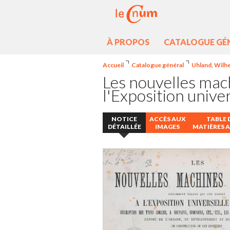
À PROPOS
CATALOGUE GÉ
Accueil
Catalogue général
Uhland, Wilhe
Les nouvelles mac
l'Exposition unive
NOTICE
ACCÈS AUX
TABLE 
DÉTAILLÉE
IMAGES
MATIÈRES 